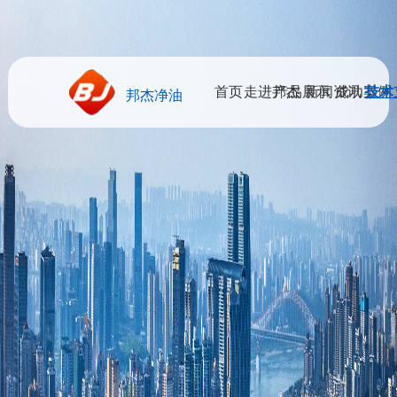
首页
走进邦杰
产品展示
新闻资讯
成功案例
技术
邦杰净油