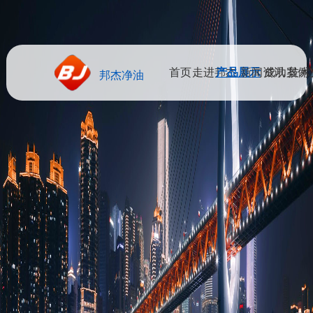
首页
走进邦杰
产品展示
新闻资讯
成功案例
技术
邦杰净油