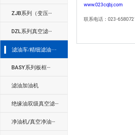
www.023cqbj.com
ZJB系列（变压···
联系电话：023-6580721
DZL系列真空滤···
滤油车/精细滤油···
BASY系列板框···
滤油加油机
绝缘油双级真空滤···
净油机/真空净油···