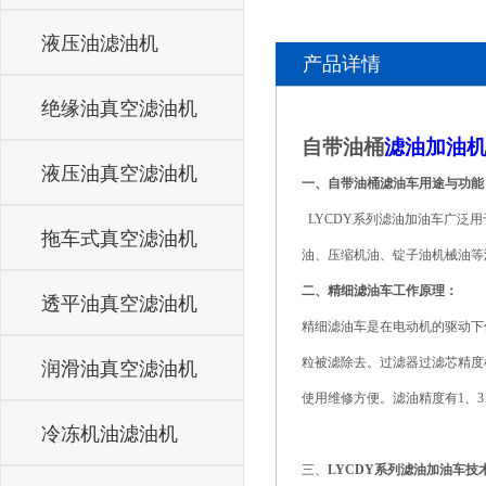
液压油滤油机
产品详情
绝缘油真空滤油机
自带油桶
滤油加油
液压油真空滤油机
一、自带油桶滤油车用途与功能
LYCDY系列滤油加油车广泛
拖车式真空滤油机
油、压缩机油、锭子油机械油等
二、精细滤油车工作原理：
透平油真空滤油机
精细滤油车是在电动机的驱动下
粒被滤除去。过滤器过滤芯精度根
润滑油真空滤油机
使用维修方便。滤油精度有1、3
冷冻机油滤油机
三、
LYCDY系列滤油加油车技